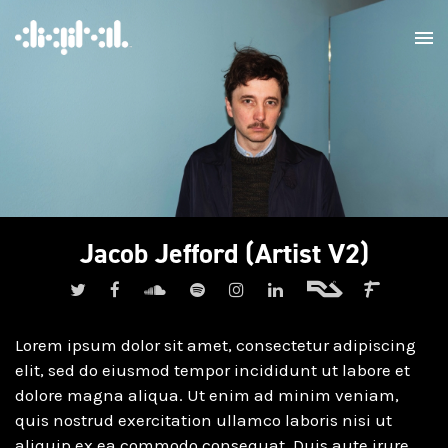
Jacob Jefford (Artist V2)
Lorem ipsum dolor sit amet, consectetur adipiscing
elit, sed do eiusmod tempor incididunt ut labore et
dolore magna aliqua. Ut enim ad minim veniam,
quis nostrud exercitation ullamco laboris nisi ut
aliquip ex ea commodo consequat. Duis aute irure