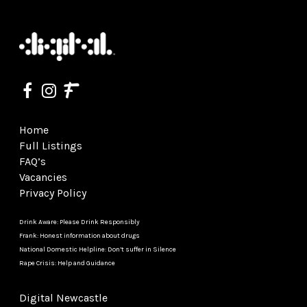
Home
Full Listings
FAQ’s
Vacancies
Privacy Policy
Drink Aware: Please Drink Responsibly
Frank: Honest information about drugs
National Domestic Helpline: Don’t suffer in Silence
Rape Crisis: Help and Guidance
Digital Newcastle